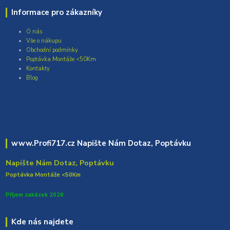
Informace pro zákazníky
O nás
Vše o nákupu
Obchodní podmínky
Poptávka Montáže <50Km
Kontakty
Blog
www.Profi717.cz Napište Nám Dotaz, Poptávku
Napište Nám Dotaz, Poptávku
Poptávka Montáže <50Km
Přijem zakázek 2026
Kde nás najdete