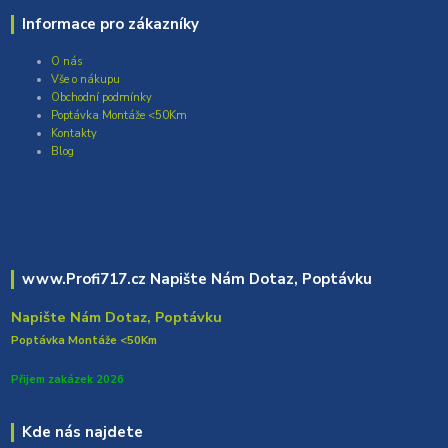
Informace pro zákazníky
O nás
Vše o nákupu
Obchodní podmínky
Poptávka Montáže <50Km
Kontakty
Blog
www.Profi717.cz Napište Nám Dotaz, Poptávku
Napište Nám Dotaz, Poptávku
Poptávka Montáže <50Km
Přijem zakázek 2026
Kde nás najdete