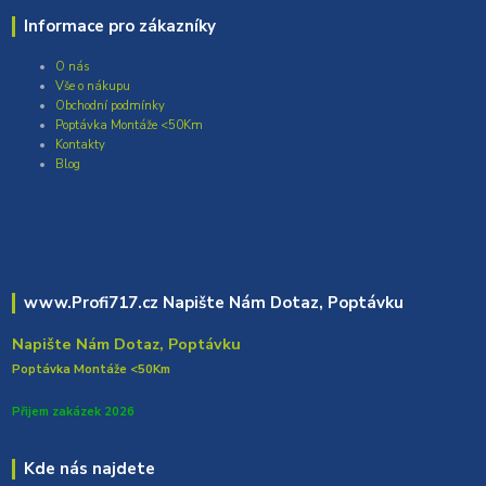
Informace pro zákazníky
O nás
Vše o nákupu
Obchodní podmínky
Poptávka Montáže <50Km
Kontakty
Blog
www.Profi717.cz Napište Nám Dotaz, Poptávku
Napište Nám Dotaz, Poptávku
Poptávka Montáže <50Km
Přijem zakázek 2026
Kde nás najdete