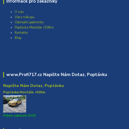
Informace pro zákazníky
O nás
Vše o nákupu
Obchodní podmínky
Poptávka Montáže <50Km
Kontakty
Blog
www.Profi717.cz Napište Nám Dotaz, Poptávku
Napište Nám Dotaz, Poptávku
Poptávka Montáže <50Km
Přijem zakázek 2026