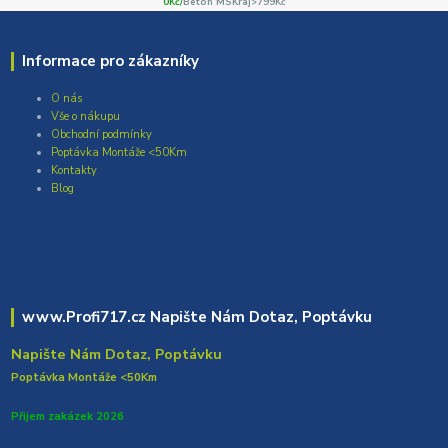
0Kč/
Beton MSKraj>799Kč
Informace pro zákazníky
O nás
Vše o nákupu
Obchodní podmínky
Poptávka Montáže <50Km
Kontakty
Blog
www.Profi717.cz Napište Nám Dotaz, Poptávku
Napište Nám Dotaz, Poptávku
Poptávka Montáže <50Km
Přijem zakázek 2026