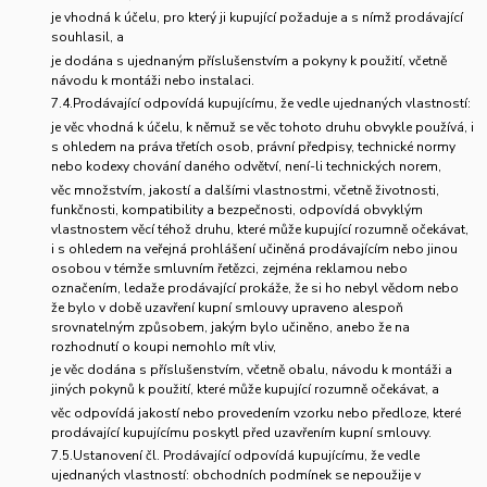
je vhodná k účelu, pro který ji kupující požaduje a s nímž prodávající
souhlasil, a
je dodána s ujednaným příslušenstvím a pokyny k použití, včetně
návodu k montáži nebo instalaci.
7.4.Prodávající odpovídá kupujícímu, že vedle ujednaných vlastností:
je věc vhodná k účelu, k němuž se věc tohoto druhu obvykle používá, i
s ohledem na práva třetích osob, právní předpisy, technické normy
nebo kodexy chování daného odvětví, není-li technických norem,
věc množstvím, jakostí a dalšími vlastnostmi, včetně životnosti,
funkčnosti, kompatibility a bezpečnosti, odpovídá obvyklým
vlastnostem věcí téhož druhu, které může kupující rozumně očekávat,
i s ohledem na veřejná prohlášení učiněná prodávajícím nebo jinou
osobou v témže smluvním řetězci, zejména reklamou nebo
označením, ledaže prodávající prokáže, že si ho nebyl vědom nebo
že bylo v době uzavření kupní smlouvy upraveno alespoň
srovnatelným způsobem, jakým bylo učiněno, anebo že na
rozhodnutí o koupi nemohlo mít vliv,
je věc dodána s příslušenstvím, včetně obalu, návodu k montáži a
jiných pokynů k použití, které může kupující rozumně očekávat, a
věc odpovídá jakostí nebo provedením vzorku nebo předloze, které
prodávající kupujícímu poskytl před uzavřením kupní smlouvy.
7.5.Ustanovení čl. Prodávající odpovídá kupujícímu, že vedle
ujednaných vlastností: obchodních podmínek se nepoužije v