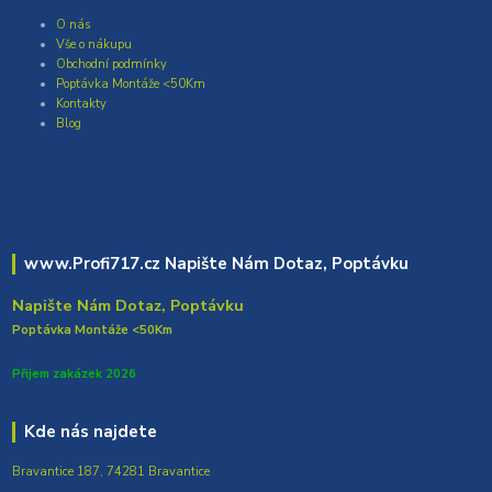
O nás
Vše o nákupu
Obchodní podmínky
Poptávka Montáže <50Km
Kontakty
Blog
www.Profi717.cz Napište Nám Dotaz, Poptávku
Napište Nám Dotaz, Poptávku
Poptávka Montáže <50Km
Přijem zakázek 2026
Kde nás najdete
Bravantice 187, 74281 Bravantice