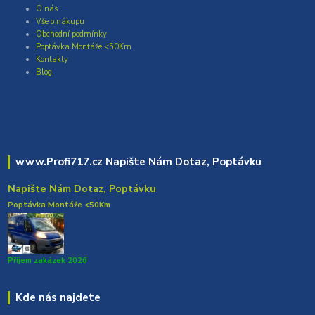
O nás
Vše o nákupu
Obchodní podmínky
Poptávka Montáže <50Km
Kontakty
Blog
www.Profi717.cz Napište Nám Dotaz, Poptávku
Napište Nám Dotaz, Poptávku
Poptávka Montáže <50Km
Přijem zakázek 2026
Kde nás najdete