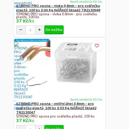
Ihned k odeslání do 15h 3 ks
STREND PRO spona - vlnka 0,8mm - pro svářečku
plastů, 100 ks 0.04 Kg NÁŘADÍ Sklad2 TR2130046
STREND PRO spona - vlnka 0,8mm - pro svářečku
plastů, 100 ks
37 Kč
/
ks
Do košíku
Na Adresu,Výd.místo,Boxu
Ihned k odeslání do 15h 2 ks
STREND PRO spona - vnitřní úhel 0,8mm - pro
svářečku plastů, 100 ks 0.03 Kg NÁŘADÍ Sklad2
TR2130047
STREND PRO spona pro svářečku plastů, 100 ks
37 Kč
/
ks