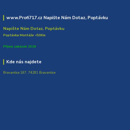
www.Profi717.cz Napište Nám Dotaz, Poptávku
Napište Nám Dotaz, Poptávku
Poptávka Montáže <50Km
Přijem zakázek 2026
Kde nás najdete
Bravantice 187, 74281 Bravantice