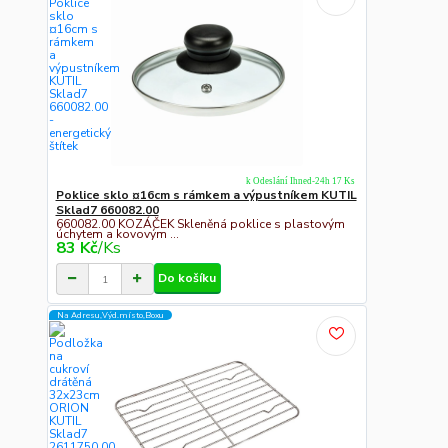
k Odeslání Ihned-24h 17 Ks
Poklice sklo ¤16cm s rámkem a výpustníkem KUTIL
Sklad7 660082.00
660082.00 KOZÁČEK Skleněná poklice s plastovým
úchytem a kovovým ...
83 Kč
/
Ks
Do košíku
Na Adresu,Výd.místo,Boxu