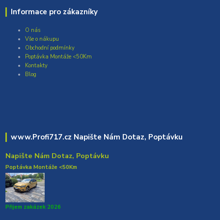
Informace pro zákazníky
O nás
Vše o nákupu
Obchodní podmínky
Poptávka Montáže <50Km
Kontakty
Blog
www.Profi717.cz Napište Nám Dotaz, Poptávku
Napište Nám Dotaz, Poptávku
Poptávka Montáže <50Km
Přijem zakázek 2026