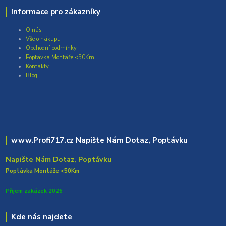
Informace pro zákazníky
O nás
Vše o nákupu
Obchodní podmínky
Poptávka Montáže <50Km
Kontakty
Blog
www.Profi717.cz Napište Nám Dotaz, Poptávku
Napište Nám Dotaz, Poptávku
Poptávka Montáže <50Km
Přijem zakázek 2026
Kde nás najdete