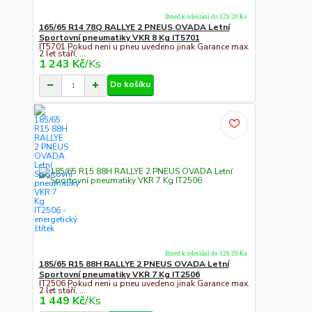
Ihned k odeslání do 12h 20 Ks
165/65 R14 78Q RALLYE 2 PNEUS OVADA Letní
Sportovní pneumatiky VKR 8 Kg IT5701
IT5701 Pokud neni u pneu uvedeno jinak Garance max.
2 let stáří, ...
1 243 Kč
/
Ks
Do košíku
Ihned k odeslání do 12h 20 Ks
185/65 R15 88H RALLYE 2 PNEUS OVADA Letní
Sportovní pneumatiky VKR 7 Kg IT2506
IT2506 Pokud neni u pneu uvedeno jinak Garance max.
2 let stáří, ...
1 449 Kč
/
Ks