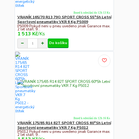
Ihned k odeslání do 12h 13 Ks
VRANÍK 165/70 R13 79Q SPORT CROSS 55°Sh Letní
Sportovní pneumatiky VKR 6 Kg PS009
PS009 Pokud neni u pneu uvedeno jinak Garance max.
2 let stáří, 9...
1 513 Kč
/
Ks
Do košíku
Ihned k odeslání do 12h 16 Ks
VRANÍK 175/65 R14 82T SPORT CROSS 60°Sh Letní
Sportovní pneumatiky VKR 7 Kg PS012
PS012 Pokud neni u pneu uvedeno jinak Garance max.
2 let stáří, 9...