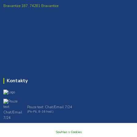
Bravantice 187, 74281 Bravantice
Kontakty
Pouze text: Chat/Email 7/24
(Po-Pá, 8-16 hod.)
gt7profi717@gmail.com , tprofi@seznam.cz
Souhlas s Cookies