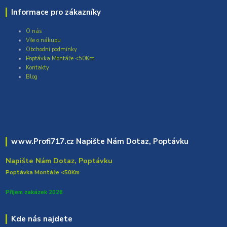
Informace pro zákazníky
O nás
Vše o nákupu
Obchodní podmínky
Poptávka Montáže <50Km
Kontakty
Blog
www.Profi717.cz Napište Nám Dotaz, Poptávku
Napište Nám Dotaz, Poptávku
Poptávka Montáže <50Km
Přijem zakázek 2026
Kde nás najdete