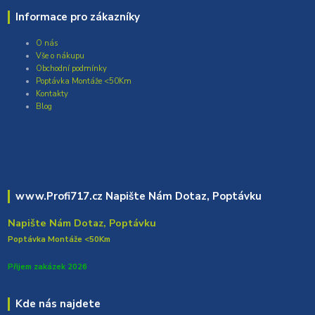
Informace pro zákazníky
O nás
Vše o nákupu
Obchodní podmínky
Poptávka Montáže <50Km
Kontakty
Blog
www.Profi717.cz Napište Nám Dotaz, Poptávku
Napište Nám Dotaz, Poptávku
Poptávka Montáže <50Km
Přijem zakázek 2026
Kde nás najdete