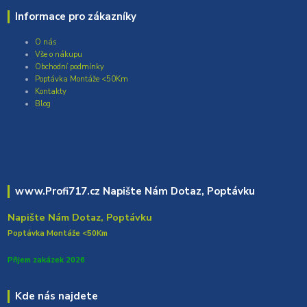
Informace pro zákazníky
O nás
Vše o nákupu
Obchodní podmínky
Poptávka Montáže <50Km
Kontakty
Blog
www.Profi717.cz Napište Nám Dotaz, Poptávku
Napište Nám Dotaz, Poptávku
Poptávka Montáže <50Km
Přijem zakázek 2026
Kde nás najdete