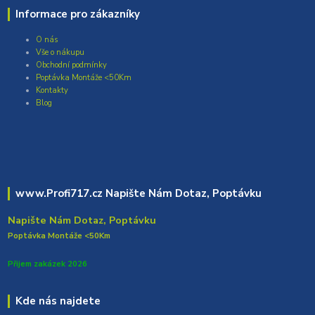
Informace pro zákazníky
O nás
Vše o nákupu
Obchodní podmínky
Poptávka Montáže <50Km
Kontakty
Blog
www.Profi717.cz Napište Nám Dotaz, Poptávku
Napište Nám Dotaz, Poptávku
Poptávka Montáže <50Km
Přijem zakázek 2026
Kde nás najdete