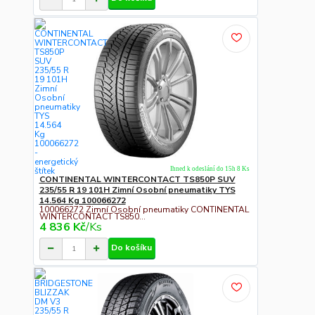
Ihned k odeslání do 15h 8 Ks
CONTINENTAL WINTERCONTACT TS850P SUV
235/55 R 19 101H Zimní Osobní pneumatiky TYS
14.564 Kg 100066272
100066272 Zimní Osobní pneumatiky CONTINENTAL
WINTERCONTACT TS850...
4 836 Kč
/
Ks
Do košíku