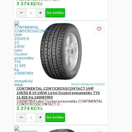
3 374 Kč
/
Ks
Do košíku
Ihned k odeslání do 15h 8 Ks
CONTINENTAL CONTICROSSCONTACT UHP
235/55 R 19 105W Letní Osobní pneumatiky TYS
11.625 Kg 100067959
100067959 Letní Osobní pneumatiky CONTINENTAL
CONTICROSSCONTACT U...
3 374 Kč
/
Ks
Do košíku