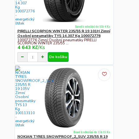
Ihned k odeslání do 15h 4 Ks
PIRELLI SCORPION WINTER 235/55 R 19 101H Zimní
Osobní pneumatiky TYS 14.307 Kg 100072776
100072776 Zimní Osobní pneumatiky PIRELLI
SCORPION WINTER 235/55 ...
4 643 Kč
/
Ks
Do košíku
Ihned k odeslání do 15h 15 Ks
NOKIAN TYRES SNOWPROOF_2_SUV 235/55 R 19