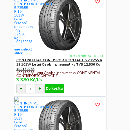
Ihned k odeslání do 15h 12 Ks
CONTINENTAL CONTISPORTCONTACT 5 235/55 R
19 101W Letní Osobní pneumatiky TYS 12.536 Kg
100160283
100160283 Letní Osobní pneumatiky CONTINENTAL
CONTISPORTCONTACT 5...
3 380 Kč
/
Ks
Do košíku