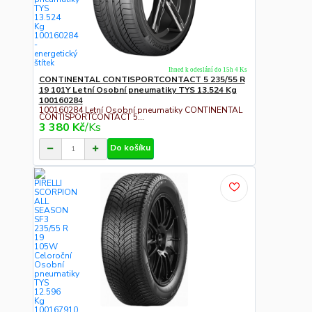
Ihned k odeslání do 15h 4 Ks
CONTINENTAL CONTISPORTCONTACT 5 235/55 R
19 101Y Letní Osobní pneumatiky TYS 13.524 Kg
100160284
100160284 Letní Osobní pneumatiky CONTINENTAL
CONTISPORTCONTACT 5...
3 380 Kč
/
Ks
Do košíku