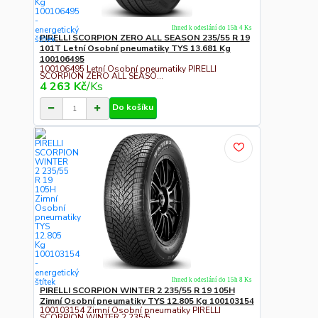
Ihned k odeslání do 15h 4 Ks
PIRELLI SCORPION ZERO ALL SEASON 235/55 R 19
101T Letní Osobní pneumatiky TYS 13.681 Kg
100106495
100106495 Letní Osobní pneumatiky PIRELLI
SCORPION ZERO ALL SEASO...
4 263 Kč
/
Ks
Do košíku
Ihned k odeslání do 15h 8 Ks
PIRELLI SCORPION WINTER 2 235/55 R 19 105H
Zimní Osobní pneumatiky TYS 12.805 Kg 100103154
100103154 Zimní Osobní pneumatiky PIRELLI
SCORPION WINTER 2 235/5...