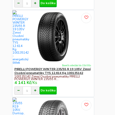
Do košíku
Ihned k odeslání do 15h 8 Ks
PIRELLI POWERGY WINTER 235/55 R 19 105V Zimní
Osobní pneumatiky TYS 12.614 Kg 100135142
100135142 Zimní Osobní pneumatiky PIRELLI
POWERGY WINTER 235/55 R...
4 141 Kč
/
Ks
Do košíku