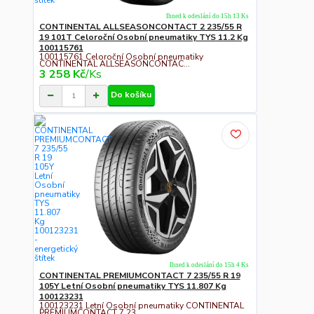
Ihned k odeslání do 15h 13 Ks
CONTINENTAL ALLSEASONCONTACT 2 235/55 R
19 101T Celoroční Osobní pneumatiky TYS 11.2 Kg
100115761
100115761 Celoroční Osobní pneumatiky
CONTINENTAL ALLSEASONCONTAC...
3 258 Kč
/
Ks
Do košíku
Ihned k odeslání do 15h 4 Ks
CONTINENTAL PREMIUMCONTACT 7 235/55 R 19
105Y Letní Osobní pneumatiky TYS 11.807 Kg
100123231
100123231 Letní Osobní pneumatiky CONTINENTAL
PREMIUMCONTACT 7 23...