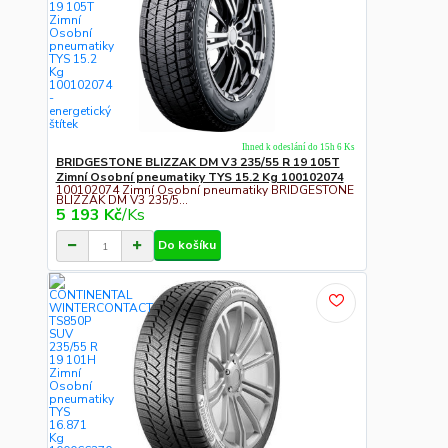
Ihned k odeslání do 15h 6 Ks
BRIDGESTONE BLIZZAK DM V3 235/55 R 19 105T
Zimní Osobní pneumatiky TYS 15.2 Kg 100102074
100102074 Zimní Osobní pneumatiky BRIDGESTONE
BLIZZAK DM V3 235/5...
5 193 Kč
/
Ks
Do košíku