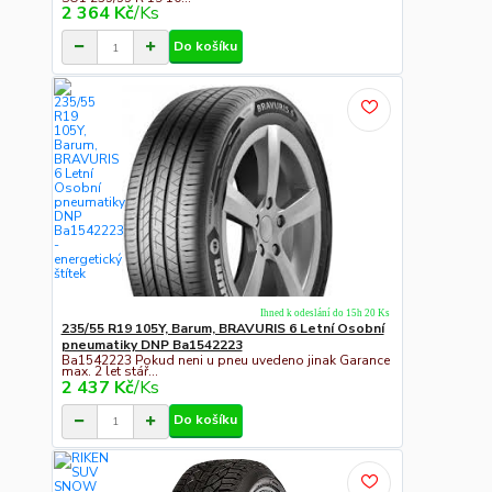
2 364 Kč
/
Ks
Do košíku
Ihned k odeslání do 15h 20 Ks
235/55 R19 105Y, Barum, BRAVURIS 6 Letní Osobní
pneumatiky DNP Ba1542223
Ba1542223 Pokud neni u pneu uvedeno jinak Garance
max. 2 let stář...
2 437 Kč
/
Ks
Do košíku