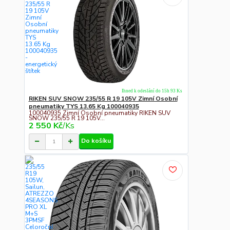
Ihned k odeslání do 15h 93 Ks
RIKEN SUV SNOW 235/55 R 19 105V Zimní Osobní
pneumatiky TYS 13.65 Kg 100040935
100040935 Zimní Osobní pneumatiky RIKEN SUV
SNOW 235/55 R 19 105V...
2 550 Kč
/
Ks
Do košíku