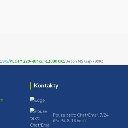
19Kč/
PLOTY 229-484Kč >12000 0Kč/
Beton MSKraj>799Kč
Kontakty
ce
Pouze text: Chat/Email 7/24
(Po-Pá, 8-16 hod.)