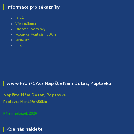
Informace pro zákazníky
O nás
Vše o nákupu
Obchodní podmínky
Poptávka Montáže <50Km
Kontakty
Blog
www.Profi717.cz Napište Nám Dotaz, Poptávku
Napište Nám Dotaz, Poptávku
Poptávka Montáže <50Km
Přijem zakázek 2026
Kde nás najdete