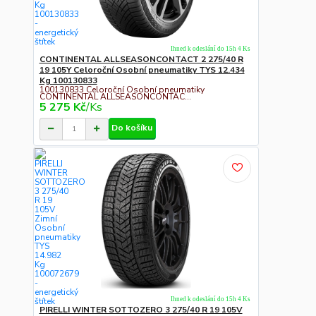
Ihned k odeslání do 15h 4 Ks
CONTINENTAL ALLSEASONCONTACT 2 275/40 R
19 105Y Celoroční Osobní pneumatiky TYS 12.434
Kg 100130833
100130833 Celoroční Osobní pneumatiky
CONTINENTAL ALLSEASONCONTAC...
5 275 Kč
/
Ks
Do košíku
Ihned k odeslání do 15h 4 Ks
PIRELLI WINTER SOTTOZERO 3 275/40 R 19 105V