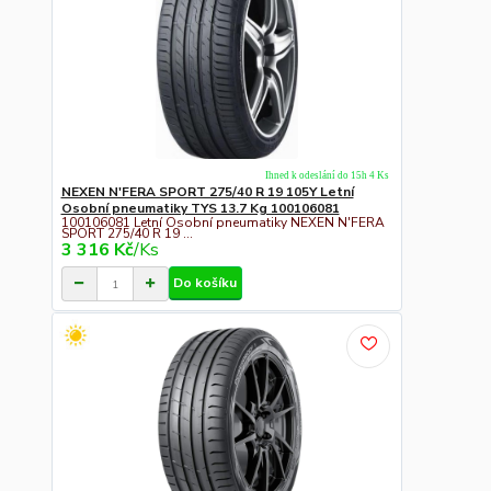
Ihned k odeslání do 15h 4 Ks
NEXEN N'FERA SPORT 275/40 R 19 105Y Letní
Osobní pneumatiky TYS 13.7 Kg 100106081
100106081 Letní Osobní pneumatiky NEXEN N'FERA
SPORT 275/40 R 19 ...
3 316 Kč
/
Ks
Do košíku