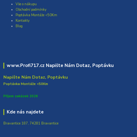
Vše o nákupu
Obchodní podmínky
Poptávka Montáže <50Km
Kontakty
Blog
www.Profi717.cz Napište Nám Dotaz, Poptávku
Napište Nám Dotaz, Poptávku
Poptávka Montáže <50Km
Přijem zakázek 2026
Kde nás najdete
Bravantice 187, 74281 Bravantice