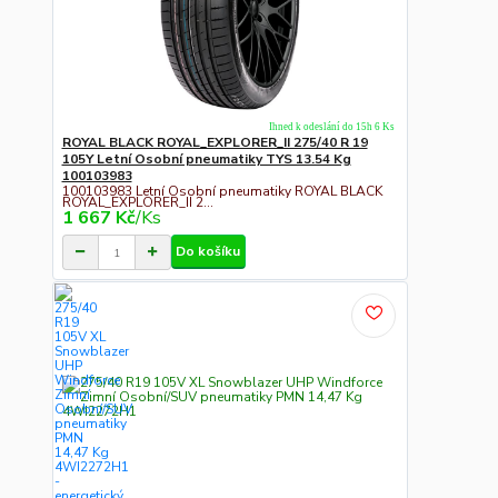
Ihned k odeslání do 15h 6 Ks
ROYAL BLACK ROYAL_EXPLORER_II 275/40 R 19
105Y Letní Osobní pneumatiky TYS 13.54 Kg
100103983
100103983 Letní Osobní pneumatiky ROYAL BLACK
ROYAL_EXPLORER_II 2...
1 667 Kč
/
Ks
Do košíku