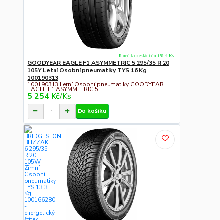
Ihned k odeslání do 15h 4 Ks
GOODYEAR EAGLE F1 ASYMMETRIC 5 295/35 R 20
105Y Letní Osobní pneumatiky TYS 16 Kg
100190313
100190313 Letní Osobní pneumatiky GOODYEAR
EAGLE F1 ASYMMETRIC 5 ...
5 254 Kč
/
Ks
Do košíku