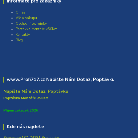
Informace pro zákazníky
O nás
Vše o nákupu
Obchodní podmínky
Poptávka Montáže <50Km
Kontakty
Blog
www.Profi717.cz Napište Nám Dotaz, Poptávku
Napište Nám Dotaz, Poptávku
Poptávka Montáže <50Km
Přijem zakázek 2026
Kde nás najdete
Bravantice 187, 74281 Bravantice