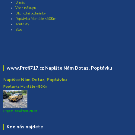
O nás
Vše o nákupu
Obchodní podmínky
Poptávka Montáže <50Km
Kontakty
Blog
www.Profi717.cz Napište Nám Dotaz, Poptávku
Napište Nám Dotaz, Poptávku
Poptávka Montáže <50Km
Přijem zakázek 2026
Kde nás najdete