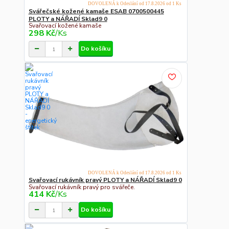
DOVOLENÁ k Odeslání od 17.8.2026 od 1 Ks
Svářečské kožené kamaše ESAB 0700500445
PLOTY a NÁŘADÍ Sklad9 0
Svařovací kožené kamaše
298 Kč
/
Ks
Do košíku
DOVOLENÁ k Odeslání od 17.8.2026 od 1 Ks
Svařovací rukávník pravý PLOTY a NÁŘADÍ Sklad9 0
Svařovací rukávník pravý pro svářeče.
414 Kč
/
Ks
Do košíku