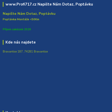
www.Profi717.cz Napište Nám Dotaz, Poptávku
Napište Nám Dotaz, Poptávku
Poptávka Montáže <50Km
Přijem zakázek 2026
Kde nás najdete
Bravantice 187, 74281 Bravantice