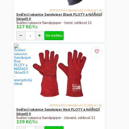
DOVOLENÁ k Odeslání od 17.8.2026 od 1 Ks
Svářecí rukavice Sandpiper Black PLOTY a NÁŘADÍ
Sklad9 0
Svářecí rukavice Sandpipper - černé, velikost 11
127 Kč
/
Ks
Do košíku
DOVOLENÁ k Odeslání od 17.8.2026 od 1 Ks
Svářecí rukavice Sandpiper Red PLOTY a NÁŘADÍ
Sklad9 0
Svářecí rukavice Sandpipper - červené, velikost 11
139 Kč
/
Ks