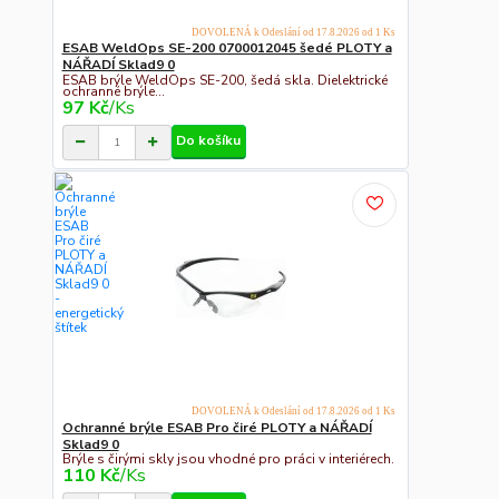
DOVOLENÁ k Odeslání od 17.8.2026 od 1 Ks
ESAB WeldOps SE-200 0700012045 šedé PLOTY a
NÁŘADÍ Sklad9 0
ESAB brýle WeldOps SE-200, šedá skla. Dielektrické
ochranné brýle...
97 Kč
/
Ks
Do košíku
DOVOLENÁ k Odeslání od 17.8.2026 od 1 Ks
Ochranné brýle ESAB Pro čiré PLOTY a NÁŘADÍ
Sklad9 0
Brýle s čirými skly jsou vhodné pro práci v interiérech.
110 Kč
/
Ks