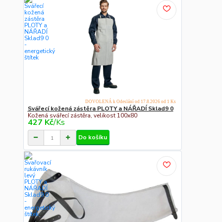
DOVOLENÁ k Odeslání od 17.8.2026 od 1 Ks
Svářecí kožená zástěra PLOTY a NÁŘADÍ Sklad9 0
Kožená svářecí zástěra, velikost 100x80
427 Kč
/
Ks
Do košíku