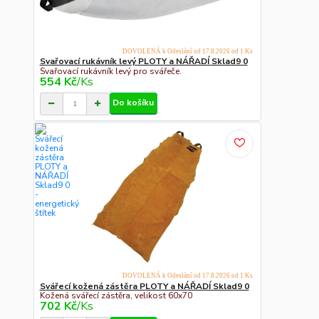
DOVOLENÁ k Odeslání od 17.8.2026 od 1 Ks
Svařovací rukávník levý PLOTY a NÁŘADÍ Sklad9 0
Svařovací rukávník levý pro svářeče.
554 Kč
/
Ks
Do košíku
DOVOLENÁ k Odeslání od 17.8.2026 od 1 Ks
Svářecí kožená zástěra PLOTY a NÁŘADÍ Sklad9 0
Kožená svářecí zástěra, velikost 60x70
702 Kč
/
Ks