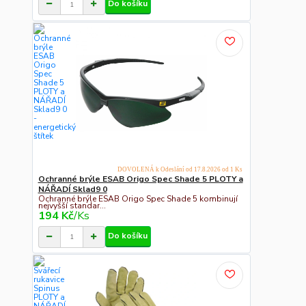
Do košíku
DOVOLENÁ k Odeslání od 17.8.2026 od 1 Ks
Ochranné brýle ESAB Origo Spec Shade 5 PLOTY a
NÁŘADÍ Sklad9 0
Ochranné brýle ESAB Origo Spec Shade 5 kombinují
nejvyšší standar...
194 Kč
/
Ks
Do košíku