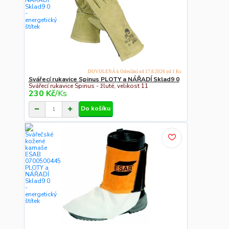
DOVOLENÁ k Odeslání od 17.8.2026 od 1 Ks
Svářecí rukavice Spinus PLOTY a NÁŘADÍ Sklad9 0
Svářecí rukavice Spinus - žluté, velikost 11
230 Kč
/
Ks
Do košíku