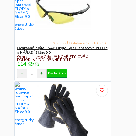
DOVOLENÁ k Odeslání od 17.8.2026 od 1 Ks
Ochranné brýle ESAB Origo Spec jantarové PLOTY
a NÁŘADÍ Sklad9 0
Ochranné brýle Origo™ NOVÉ STYLOVÉ &
POHODLNÉ OCHRANNÉ BRÝLE.
114 Kč
/
Ks
Do košíku