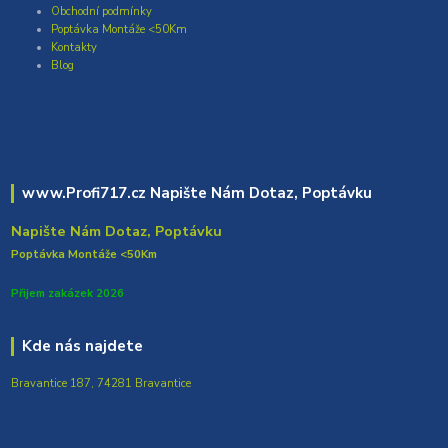
Obchodní podmínky
Poptávka Montáže <50Km
Kontakty
Blog
www.Profi717.cz Napište Nám Dotaz, Poptávku
Napište Nám Dotaz, Poptávku
Poptávka Montáže <50Km
Přijem zakázek 2026
Kde nás najdete
Bravantice 187, 74281 Bravantice