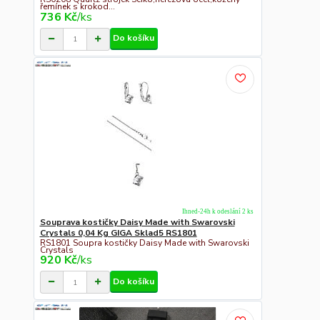
řemínek s krokod...
736 Kč
/
ks
Do košíku
Ihned-24h k odeslání 2 ks
Souprava kostičky Daisy Made with Swarovski
Crystals 0,04 Kg GIGA Sklad5 RS1801
RS1801 Soupra kostičky Daisy Made with Swarovski
Crystals
920 Kč
/
ks
Do košíku