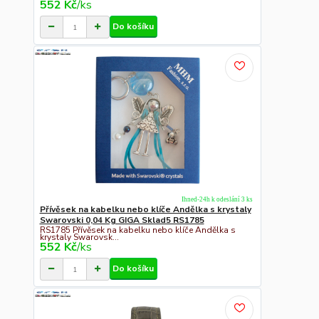
552 Kč
/
ks
Do košíku
Ihned-24h k odeslání 3 ks
Přívěsek na kabelku nebo klíče Andělka s krystaly
Swarovski 0,04 Kg GIGA Sklad5 RS1785
RS1785 Přívěsek na kabelku nebo klíče Andělka s
krystaly Swarovsk...
552 Kč
/
ks
Do košíku