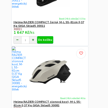
Ihned-24h k odeslání 113 ks
Helma RAZIER COMPACT černá, M-L 55-61cm 0,37
Kg GIGA Sklad5 30011
30011
1 647 Kč
/
ks
Do košíku
Ihned-24h k odeslání 46 ks
Helma RAZIER COMPACT slonová kost, M-L 55-
61cm 0,37 Kg GIGA Sklad5 30081