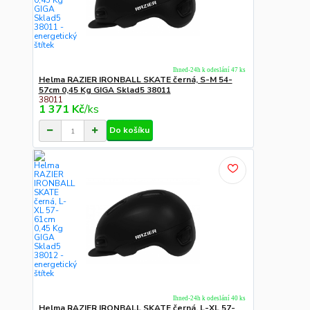
Ihned-24h k odeslání 47 ks
Helma RAZIER IRONBALL SKATE černá, S-M 54-
57cm 0,45 Kg GIGA Sklad5 38011
38011
1 371 Kč
/
ks
Do košíku
Ihned-24h k odeslání 40 ks
Helma RAZIER IRONBALL SKATE černá, L-XL 57-