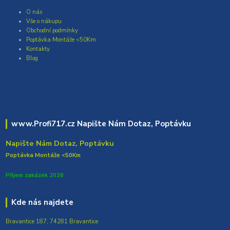
O nás
Vše o nákupu
Obchodní podmínky
Poptávka Montáže <50Km
Kontakty
Blog
www.Profi717.cz Napište Nám Dotaz, Poptávku
Napište Nám Dotaz, Poptávku
Poptávka Montáže <50Km
Přijem zakázek 2026
Kde nás najdete
Bravantice 187, 74281 Bravantice