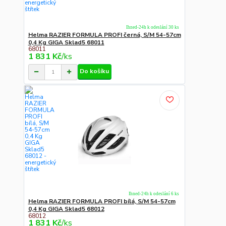
Ihned-24h k odeslání 30 ks
Helma RAZIER FORMULA PROFI černá, S/M 54-57cm
0,4 Kg GIGA Sklad5 68011
68011
1 831 Kč
/
ks
Do košíku
Ihned-24h k odeslání 6 ks
Helma RAZIER FORMULA PROFI bílá, S/M 54-57cm
0,4 Kg GIGA Sklad5 68012
68012
1 831 Kč
/
ks