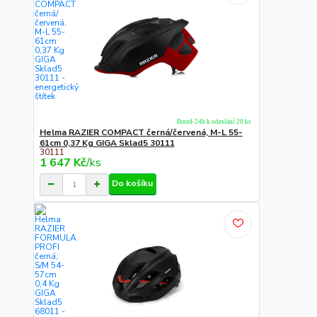
Ihned-24h k odeslání 20 ks
Helma RAZIER COMPACT černá/červená, M-L 55-
61cm 0,37 Kg GIGA Sklad5 30111
30111
1 647 Kč
/
ks
Do košíku