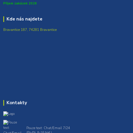
Přijem zakázek 2026
Kde nás najdete
Bravantice 187, 74281 Bravantice
Kontakty
Pouze text: Chat/Email 7/24
(Po-Pá, 8-16 hod.)