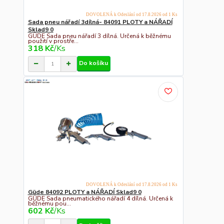
DOVOLENÁ k Odeslání od 17.8.2026 od 1 Ks
Sada pneu nářadí 3dílná- 84091 PLOTY a NÁŘADÍ
Sklad9 0
GÜDE Sada pneu nářadí 3 dílná. Určená k běžnému
použití v prostře...
318 Kč
/
Ks
Do košíku
DOVOLENÁ k Odeslání od 17.8.2026 od 1 Ks
Güde 84092 PLOTY a NÁŘADÍ Sklad9 0
GÜDE Sada pneumatického nářadí 4 dílná. Určená k
běžnému pou...
602 Kč
/
Ks