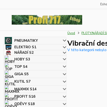
Esh
Úvod
PLOTY/NÁŘADÍ.S
PNEUMATIKY
Vibrační de
ELEKTRO S1
V této kategorii nebylo
NÁŘADÍ S2
HOBY S3
TOP S4
GIGA S5
KUTIL S7
MAXMIX S14
PROFIT S16
ODĚVY S18