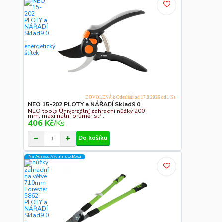
DOVOLENÁ k Odeslání od 17.8.2026 od 1 Ks
NEO 15-202 PLOTY a NÁŘADÍ Sklad9 0
NEO tools Univerzální zahradní nůžky 200
mm, maximální průměr stř...
406 Kč
/
Ks
Do košíku
Na Adresu,Výd.místo,Boxu