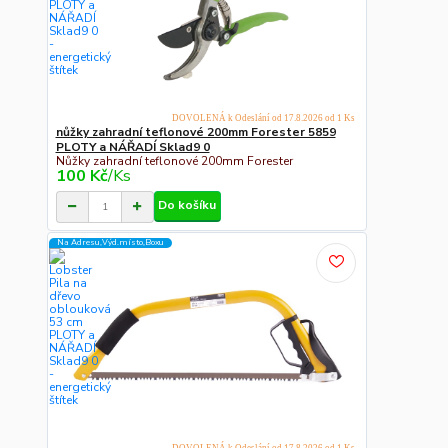
DOVOLENÁ k Odeslání od 17.8.2026 od 1 Ks
nůžky zahradní teflonové 200mm Forester 5859
PLOTY a NÁŘADÍ Sklad9 0
Nůžky zahradní teflonové 200mm Forester
100 Kč
/
Ks
Do košíku
Na Adresu,Výd.místo,Boxu