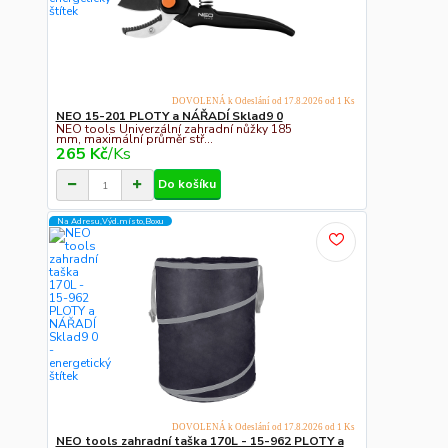
DOVOLENÁ k Odeslání od 17.8.2026 od 1 Ks
NEO 15-201 PLOTY a NÁŘADÍ Sklad9 0
NEO tools Univerzální zahradní nůžky 185
mm, maximální průměr stř...
265 Kč
/
Ks
Do košíku
Na Adresu,Výd.místo,Boxu
DOVOLENÁ k Odeslání od 17.8.2026 od 1 Ks
NEO tools zahradní taška 170L - 15-962 PLOTY a