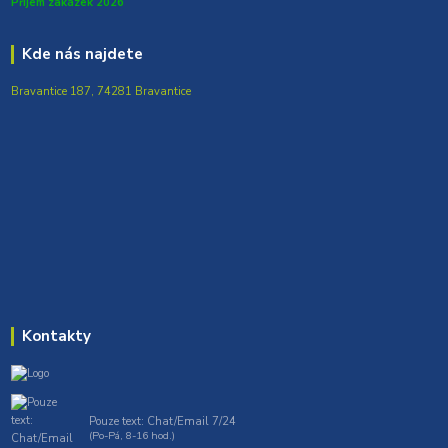
Přijem zakázek 2026
Kde nás najdete
Bravantice 187, 74281 Bravantice
Kontakty
Pouze text: Chat/Email 7/24
(Po-Pá, 8-16 hod.)