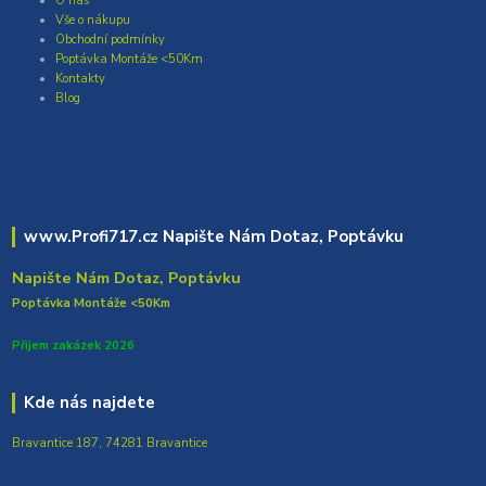
O nás
Vše o nákupu
Obchodní podmínky
Poptávka Montáže <50Km
Kontakty
Blog
www.Profi717.cz Napište Nám Dotaz, Poptávku
Napište Nám Dotaz, Poptávku
Poptávka Montáže <50Km
Přijem zakázek 2026
Kde nás najdete
Bravantice 187, 74281 Bravantice