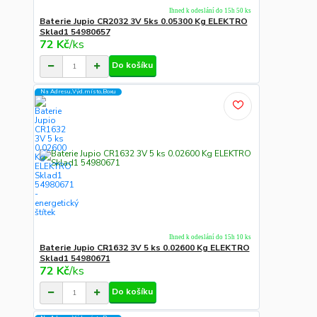
Ihned k odeslání do 15h 50 ks
Baterie Jupio CR2032 3V 5ks 0.05300 Kg ELEKTRO
Sklad1 54980657
72 Kč
/
ks
Do košíku
Na Adresu,Výd.místo,Boxu
Ihned k odeslání do 15h 10 ks
Baterie Jupio CR1632 3V 5 ks 0.02600 Kg ELEKTRO
Sklad1 54980671
72 Kč
/
ks
Do košíku