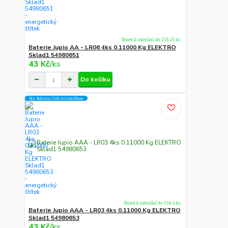
Ihned k odeslání do 15h 25 ks
Baterie Jupio AA - LR06 4ks 0.11000 Kg ELEKTRO
Sklad1 54980651
43 Kč
/
ks
Do košíku
Na Adresu,Výd.místo,Boxu
Ihned k odeslání do 15h 5 ks
Baterie Jupio AAA - LR03 4ks 0.11000 Kg ELEKTRO
Sklad1 54980653
43 Kč
/
ks