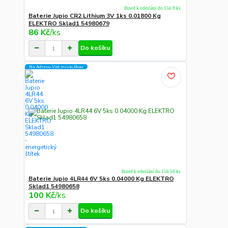
Ihned k odeslání do 15h 9 ks
Baterie Jupio CR2 Lithium 3V 1ks 0.01800 Kg
ELEKTRO Sklad1 54980679
86 Kč
/
ks
Do košíku
Na Adresu,Výd.místo,Boxu
Ihned k odeslání do 15h 50 ks
Baterie Jupio 4LR44 6V 5ks 0.04000 Kg ELEKTRO
Sklad1 54980658
100 Kč
/
ks
Do košíku