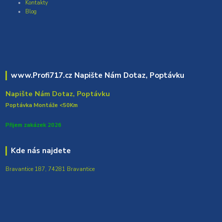
Kontakty
Blog
www.Profi717.cz Napište Nám Dotaz, Poptávku
Napište Nám Dotaz, Poptávku
Poptávka Montáže <50Km
Přijem zakázek 2026
Kde nás najdete
Bravantice 187, 74281 Bravantice