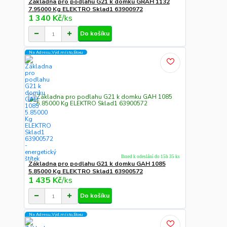
Základna pro podlahu G21 k domku GRAH 1132
7.95000 Kg ELEKTRO Sklad1 63900972
1 340 Kč
/
ks
Do košíku
Na Adresu,Výd.místo,Boxu
Ihned k odeslání do 15h 35 ks
Základna pro podlahu G21 k domku GAH 1085
5.85000 Kg ELEKTRO Sklad1 63900572
1 435 Kč
/
ks
Do košíku
Na Adresu,Výd.místo,Boxu