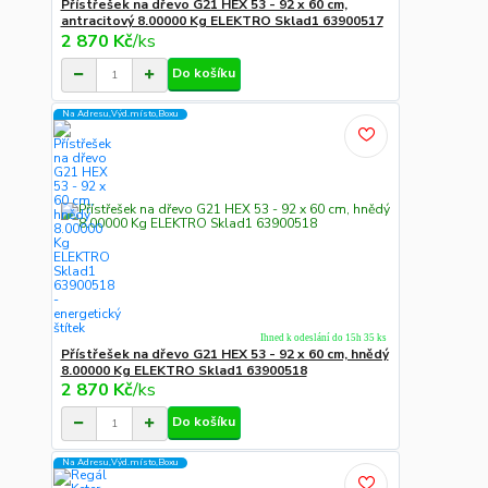
Přístřešek na dřevo G21 HEX 53 - 92 x 60 cm,
antracitový 8.00000 Kg ELEKTRO Sklad1 63900517
2 870 Kč
/
ks
Do košíku
Na Adresu,Výd.místo,Boxu
Ihned k odeslání do 15h 35 ks
Přístřešek na dřevo G21 HEX 53 - 92 x 60 cm, hnědý
8.00000 Kg ELEKTRO Sklad1 63900518
2 870 Kč
/
ks
Do košíku
Na Adresu,Výd.místo,Boxu