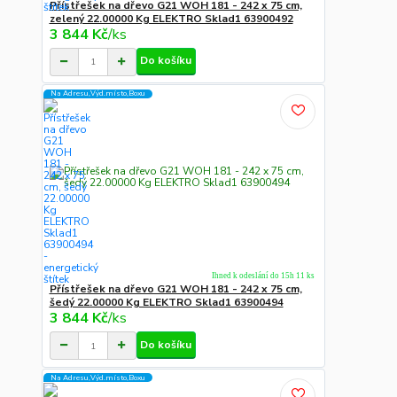
Přístřešek na dřevo G21 WOH 181 - 242 x 75 cm,
zelený 22.00000 Kg ELEKTRO Sklad1 63900492
3 844 Kč
/
ks
Do košíku
Na Adresu,Výd.místo,Boxu
Ihned k odeslání do 15h 11 ks
Přístřešek na dřevo G21 WOH 181 - 242 x 75 cm,
šedý 22.00000 Kg ELEKTRO Sklad1 63900494
3 844 Kč
/
ks
Do košíku
Na Adresu,Výd.místo,Boxu