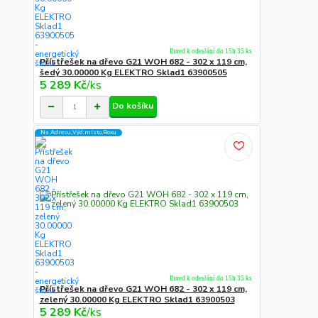
Ihned k odeslání do 15h 35 ks
Přístřešek na dřevo G21 WOH 682 - 302 x 119 cm,
šedý 30.00000 Kg ELEKTRO Sklad1 63900505
5 289 Kč
/
ks
Do košíku
Na Adresu,Výd.místo,Boxu
Ihned k odeslání do 15h 35 ks
Přístřešek na dřevo G21 WOH 682 - 302 x 119 cm,
zelený 30.00000 Kg ELEKTRO Sklad1 63900503
5 289 Kč
/
ks