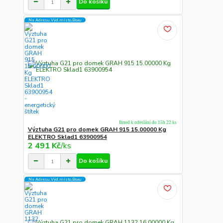
Do košíku
Na Adresu,Výd.místo,Boxu
Ihned k odeslání do 15h 22 ks
Výztuha G21 pro domek GRAH 915 15.00000 Kg
ELEKTRO Sklad1 63900954
2 491 Kč
/
ks
Do košíku
Na Adresu,Výd.místo,Boxu