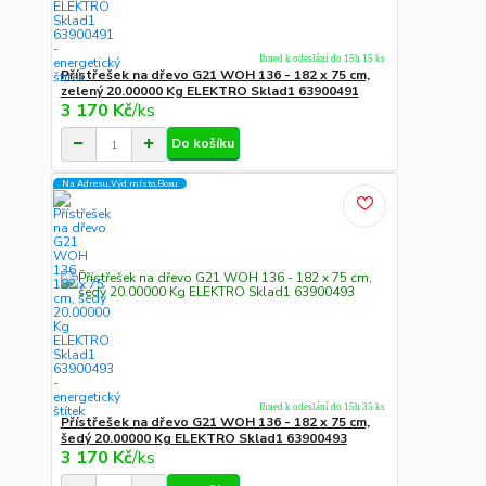
Ihned k odeslání do 15h 15 ks
Přístřešek na dřevo G21 WOH 136 - 182 x 75 cm,
zelený 20.00000 Kg ELEKTRO Sklad1 63900491
3 170 Kč
/
ks
Do košíku
Na Adresu,Výd.místo,Boxu
Ihned k odeslání do 15h 35 ks
Přístřešek na dřevo G21 WOH 136 - 182 x 75 cm,
šedý 20.00000 Kg ELEKTRO Sklad1 63900493
3 170 Kč
/
ks