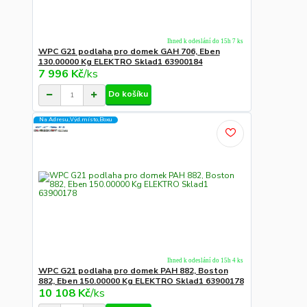
Ihned k odeslání do 15h 7 ks
WPC G21 podlaha pro domek GAH 706, Eben
130.00000 Kg ELEKTRO Sklad1 63900184
7 996 Kč
/
ks
Do košíku
Na Adresu,Výd.místo,Boxu
Ihned k odeslání do 15h 4 ks
WPC G21 podlaha pro domek PAH 882, Boston
882, Eben 150.00000 Kg ELEKTRO Sklad1 63900178
10 108 Kč
/
ks