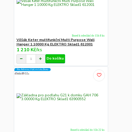
Ihned k odeslání do 15h 8 ks
Věšák Keter multifunkční Multi Purpose Wall
Hanger 1.10000 Kg ELEKTRO Sklad1 612001
1 210 Kč
/
ks
Do košíku
Na Adresu,Výd.místo,Boxu
Ihned k odeslání do 15h 22 ks