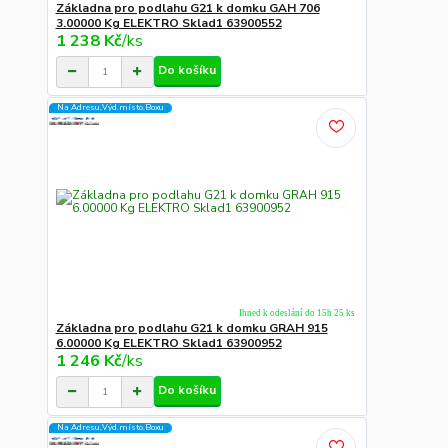
Základna pro podlahu G21 k domku GAH 706
3.00000 Kg ELEKTRO Sklad1 63900552
1 238 Kč
/
ks
Do košíku
Na Adresu,Výd.místo,Boxu
Ihned k odeslání do 15h 25 ks
Základna pro podlahu G21 k domku GRAH 915
6.00000 Kg ELEKTRO Sklad1 63900952
1 246 Kč
/
ks
Do košíku
Na Adresu,Výd.místo,Boxu