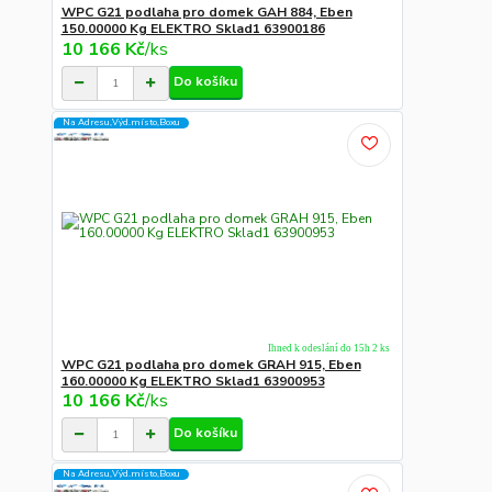
WPC G21 podlaha pro domek GAH 884, Eben
150.00000 Kg ELEKTRO Sklad1 63900186
10 166 Kč
/
ks
Do košíku
Na Adresu,Výd.místo,Boxu
Ihned k odeslání do 15h 2 ks
WPC G21 podlaha pro domek GRAH 915, Eben
160.00000 Kg ELEKTRO Sklad1 63900953
10 166 Kč
/
ks
Do košíku
Na Adresu,Výd.místo,Boxu