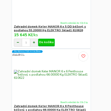
Ihned k odeslání do 15h 6 ks
Zahradní domek Keter MANOR 6 x 5 DD béžový, s
podlahou 55.20000 Kg ELEKTRO Sklad1 610626
15 645 Kč
/
ks
Do košíku
Na Adresu,Výd.místo,Boxu
Ihned k odeslání do 15h 2 ks
Zahradní domek Keter MANOR 6 x 6 Penthouse
béžový, s podlahou 66.00000 Kg ELEKTRO Sklad1