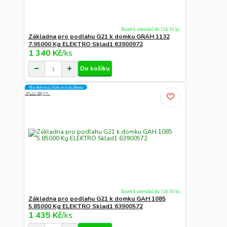
Ihned k odeslání do 15h 35 ks
Základna pro podlahu G21 k domku GRAH 1132
7.95000 Kg ELEKTRO Sklad1 63900972
1 340 Kč
/
ks
Do košíku
Na Adresu,Výd.místo,Boxu
Ihned k odeslání do 15h 35 ks
Základna pro podlahu G21 k domku GAH 1085
5.85000 Kg ELEKTRO Sklad1 63900572
1 435 Kč
/
ks