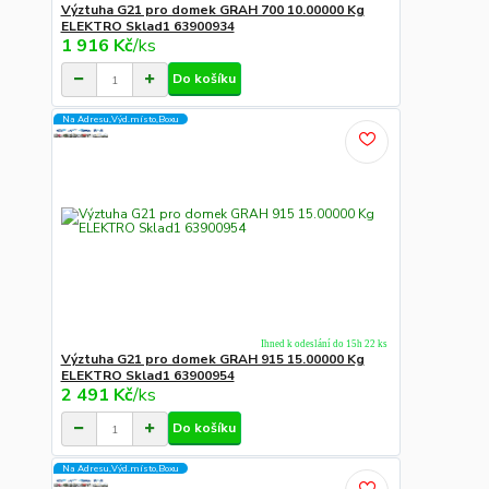
Výztuha G21 pro domek GRAH 700 10.00000 Kg
ELEKTRO Sklad1 63900934
1 916 Kč
/
ks
Do košíku
Na Adresu,Výd.místo,Boxu
Ihned k odeslání do 15h 22 ks
Výztuha G21 pro domek GRAH 915 15.00000 Kg
ELEKTRO Sklad1 63900954
2 491 Kč
/
ks
Do košíku
Na Adresu,Výd.místo,Boxu