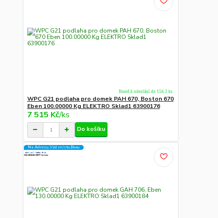
Ihned k odeslání do 15h 2 ks
WPC G21 podlaha pro domek PAH 670, Boston 670
Eben 100.00000 Kg ELEKTRO Sklad1 63900176
7 515 Kč
/
ks
Do košíku
Na Adresu,Výd.místo,Boxu