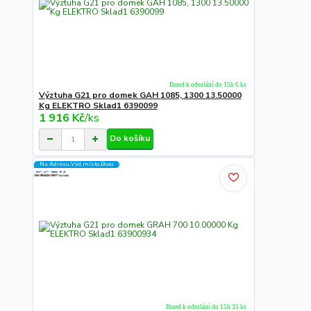
Ihned k odeslání do 15h 6 ks
Výztuha G21 pro domek GAH 1085, 1300 13.50000
Kg ELEKTRO Sklad1 6390099
1 916 Kč
/
ks
Do košíku
Na Adresu,Výd.místo,Boxu
Ihned k odeslání do 15h 35 ks