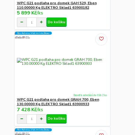
WPC G21 podlaha pro domek GAH 529, Eben
110.00000 Kg ELEKTRO Sklad1 63900182
5 899 Kč
/
ks
Do košíku
Na Adresu,Výd.místo,Boxu
Ihned k odeslání do 15h 2 ks
WPC G21 podlaha pro domek GRAH 700, Eben
130.00000 Kg ELEKTRO Sklad1 63900933
7 428 Kč
/
ks
Do košíku
Na Adresu,Výd.místo,Boxu