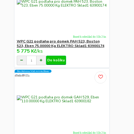
Ihned k odeslání do 15h 2 ks
WPC G21 podlaha pro domek PAH 523, Boston
523, Eben 75.00000 Kg ELEKTRO Sklad1 63900174
5 775 Kč
/
ks
Do košíku
Na Adresu,Výd.místo,Boxu
Ihned k odeslání do 15h 2 ks