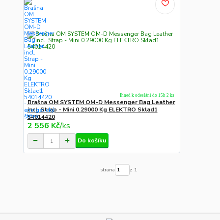
Ihned k odeslání do 15h 2 ks
Brašna OM SYSTEM OM-D Messenger Bag Leather
incl. Strap - Mini 0.29000 Kg ELEKTRO Sklad1
54014420
2 556 Kč
/
ks
Do košíku
strana
z 1