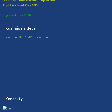
Poptávka Montáže <50Km
Přijem zakázek 2026
Kde nás najdete
Bravantice 187, 74281 Bravantice
Kontakty