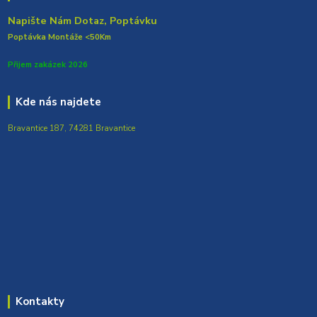
Napište Nám Dotaz, Poptávku
Poptávka Montáže <50Km
Přijem zakázek 2026
Kde nás najdete
Bravantice 187, 74281 Bravantice
Kontakty