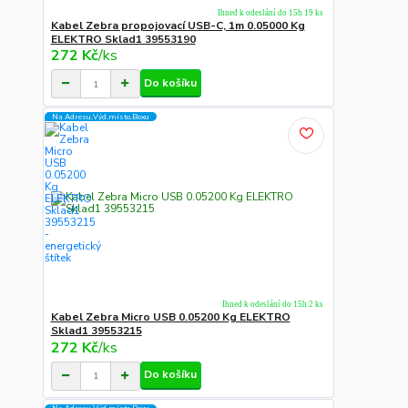
Ihned k odeslání do 15h 19 ks
Kabel Zebra propojovací USB-C, 1m 0.05000 Kg
ELEKTRO Sklad1 39553190
272 Kč
/
ks
Do košíku
Na Adresu,Výd.místo,Boxu
Ihned k odeslání do 15h 2 ks
Kabel Zebra Micro USB 0.05200 Kg ELEKTRO
Sklad1 39553215
272 Kč
/
ks
Do košíku