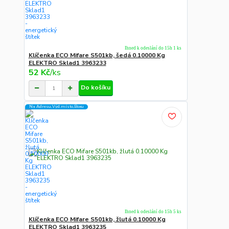
Ihned k odeslání do 15h 1 ks
Klíčenka ECO Mifare S501kb, šedá 0.10000 Kg
ELEKTRO Sklad1 3963233
52 Kč
/
ks
Do košíku
Na Adresu,Výd.místo,Boxu
Ihned k odeslání do 15h 5 ks
Klíčenka ECO Mifare S501kb, žlutá 0.10000 Kg
ELEKTRO Sklad1 3963235