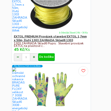
k Odeslání Ihned-24h > 30 Ks
EXTOL PREMIUM Provázek stavební EXTOL 1,7mm
x 50m, žlutý 1303 ZAHRADA Sklad6 1303
1303 ZAHRADA Sklad6 Popis: Stavební provázek
EXTOL na plastové c...
45 Kč
/
Ks
Do košíku
Na Adresu,Výd.místo,Boxu