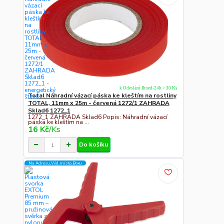
k Odeslání Ihned-24h > 30 Ks
Total Náhradní vázací páska ke kleštím na rostliny
TOTAL, 11mm x 25m - červená 1272/1 ZAHRADA
Sklad6 1272_1
1272_1 ZAHRADA Sklad6 Popis: Náhradní vázací
páska ke kleštím na ...
16 Kč
/
Ks
Do košíku
Na Adresu,Výd.místo,Boxu