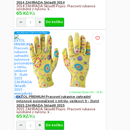
3014 ZAHRADA Sklad6 3014
3014 ZAHRADA Sklad6 Popis: Pracovní rukavice
vyrobené z nylonu, k...
65 Kč
/
Ks
Do košíku
Na Adresu,Výd.místo,Boxu
k Odeslání Ihned-24h > 30 Ks
EXTOL PREMIUM Pracovní rukavice zahradní
nylonové polomáčené v nitrilu, velikost 9 - žluté
3015 ZAHRADA Sklad6 3015
3015 ZAHRADA Sklad6 Popis: Pracovní rukavice
vyrobené z nylonu, k...
65 Kč
/
Ks
Do košíku