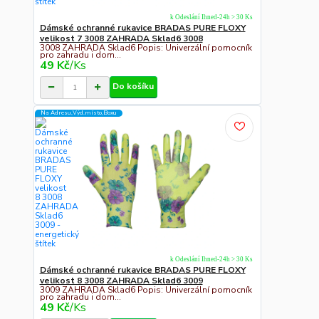
k Odeslání Ihned-24h > 30 Ks
Dámské ochranné rukavice BRADAS PURE FLOXY
velikost 7 3008 ZAHRADA Sklad6 3008
3008 ZAHRADA Sklad6 Popis: Univerzální pomocník
pro zahradu i dom...
49 Kč
/
Ks
Do košíku
Na Adresu,Výd.místo,Boxu
k Odeslání Ihned-24h > 30 Ks
Dámské ochranné rukavice BRADAS PURE FLOXY
velikost 8 3008 ZAHRADA Sklad6 3009
3009 ZAHRADA Sklad6 Popis: Univerzální pomocník
pro zahradu i dom...
49 Kč
/
Ks