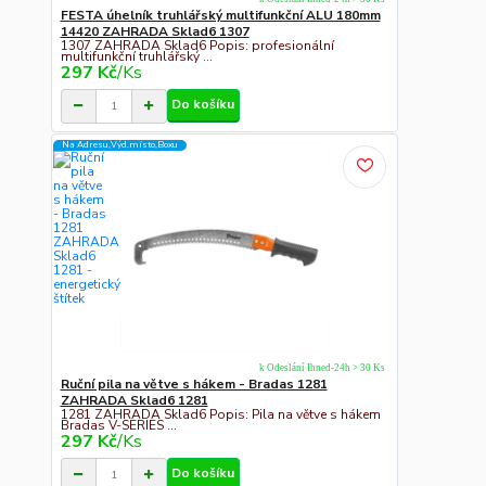
FESTA úhelník truhlářský multifunkční ALU 180mm
14420 ZAHRADA Sklad6 1307
1307 ZAHRADA Sklad6 Popis: profesionální
multifunkční truhlářský ...
297 Kč
/
Ks
Do košíku
Na Adresu,Výd.místo,Boxu
k Odeslání Ihned-24h > 30 Ks
Ruční pila na větve s hákem - Bradas 1281
ZAHRADA Sklad6 1281
1281 ZAHRADA Sklad6 Popis: Pila na větve s hákem
Bradas V-SERIES ...
297 Kč
/
Ks
Do košíku