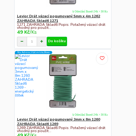
k Odeslání Ihned-24h > 30 Ks
Levior Drát vázací pogumovaný 5mm x 4m 1262
ZAHRADA Sklad6 1271
1271 ZAHRADA Sklad6 Popis: Potažený vázací drát
vhodný pro použit...
49 Kč
/
Ks
Do košíku
Na Adresu,Výd.místo,Boxu
k Odeslání Ihned-24h > 30 Ks
Levior Drát vázací pogumovaný 3mm x 8m 1260
ZAHRADA Sklad6 1269
1269 ZAHRADA Sklad6 Popis: Potažený vázací drát
vhodný pro použit...
49 Kč
/
Ks