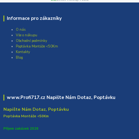
Informace pro zákazníky
O nás
Vše o nákupu
Obchodní podmínky
Poptávka Montáže <50Km
Kontakty
Blog
www.Profi717.cz Napište Nám Dotaz, Poptávku
Napište Nám Dotaz, Poptávku
Poptávka Montáže <50Km
Přijem zakázek 2026