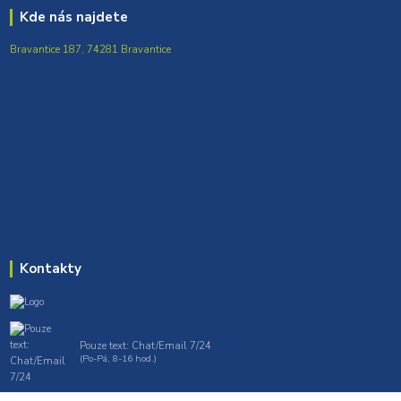
Kde nás najdete
Bravantice 187, 74281 Bravantice
Kontakty
Pouze text: Chat/Email 7/24
(Po-Pá, 8-16 hod.)