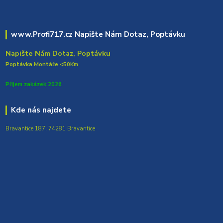
www.Profi717.cz Napište Nám Dotaz, Poptávku
Napište Nám Dotaz, Poptávku
Poptávka Montáže <50Km
Přijem zakázek 2026
Kde nás najdete
Bravantice 187, 74281 Bravantice