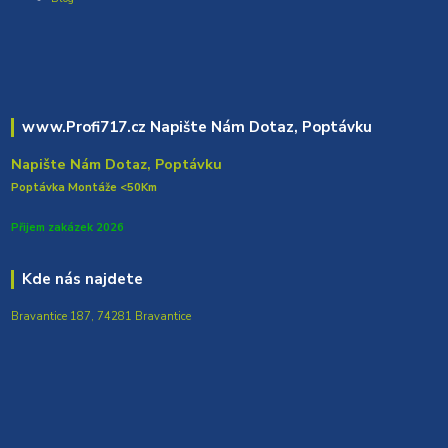
www.Profi717.cz Napište Nám Dotaz, Poptávku
Napište Nám Dotaz, Poptávku
Poptávka Montáže <50Km
Přijem zakázek 2026
Kde nás najdete
Bravantice 187, 74281 Bravantice