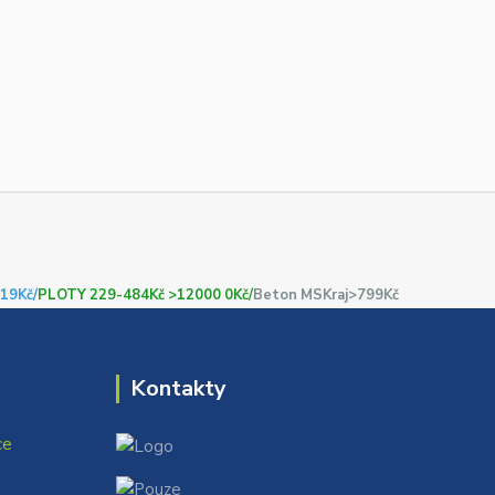
19Kč/
PLOTY 229-484Kč >12000 0Kč/
Beton MSKraj>799Kč
Kontakty
ce