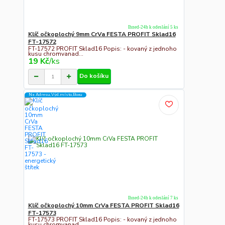
Ihned-24h k odeslání 5 ks
Klíč očkoplochý 9mm CrVa FESTA PROFIT Sklad16
FT-17572
FT-17572 PROFIT Sklad16 Popis: - kovaný z jednoho
kusu chromvanad...
19 Kč
/
ks
Do košíku
Na Adresu,Výd.místo,Boxu
Ihned-24h k odeslání 7 ks
Klíč očkoplochý 10mm CrVa FESTA PROFIT Sklad16
FT-17573
FT-17573 PROFIT Sklad16 Popis: - kovaný z jednoho
kusu chromvanad...