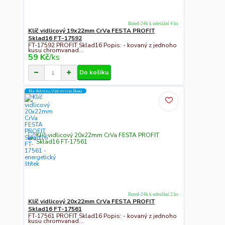
Ihned-24h k odeslání 4 ks
Klíč vidlicový 19x22mm CrVa FESTA PROFIT
Sklad16 FT-17592
FT-17592 PROFIT Sklad16 Popis: - kovaný z jednoho
kusu chromvanad...
59 Kč
/
ks
Do košíku
Na Adresu,Výd.místo,Boxu
Ihned-24h k odeslání 2 ks
Klíč vidlicový 20x22mm CrVa FESTA PROFIT
Sklad16 FT-17561
FT-17561 PROFIT Sklad16 Popis: - kovaný z jednoho
kusu chromvanad...