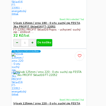
Ihned-24h k odeslání 7 bal
Výsek 125mm / zrno 180 - 0 otv. suchý zip FESTA
3ks PROFIT Sklad16 FT-22051
FT-22051 PROFIT Sklad16 Popis: - uchycení: suchý
zip - zrnitost: ...
32 Kč
/
bal
Do košíku
Na Adresu,Výd.místo,Boxu
Ihned-24h k odeslání 2 bal
Výsek 125mm / zrno 220 - 0 otv. suchý zip FESTA