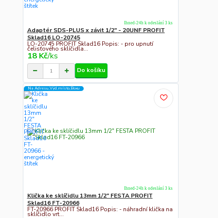
Ihned-24h k odeslání 3 ks
Adaptér SDS-PLUS x závit 1/2" - 20UNF PROFIT
Sklad16 LO-20745
LO-20745 PROFIT Sklad16 Popis: - pro upnutí
čelisťového sklíčidla...
18 Kč
/
ks
Do košíku
Na Adresu,Výd.místo,Boxu
Ihned-24h k odeslání 3 ks
Klička ke sklíčidlu 13mm 1/2" FESTA PROFIT
Sklad16 FT-20966
FT-20966 PROFIT Sklad16 Popis: - náhradní klička na
sklíčidlo vrt...