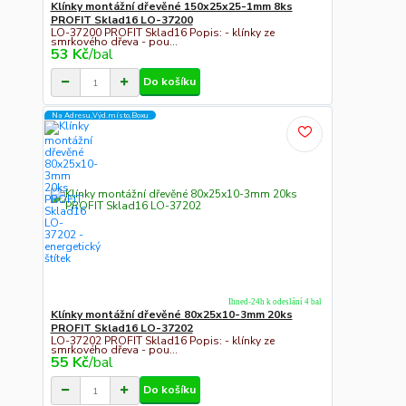
Klínky montážní dřevěné 150x25x25-1mm 8ks
PROFIT Sklad16 LO-37200
LO-37200 PROFIT Sklad16 Popis: - klínky ze
smrkového dřeva - pou...
53 Kč
/
bal
Do košíku
Na Adresu,Výd.místo,Boxu
Ihned-24h k odeslání 4 bal
Klínky montážní dřevěné 80x25x10-3mm 20ks
PROFIT Sklad16 LO-37202
LO-37202 PROFIT Sklad16 Popis: - klínky ze
smrkového dřeva - pou...
55 Kč
/
bal
Do košíku