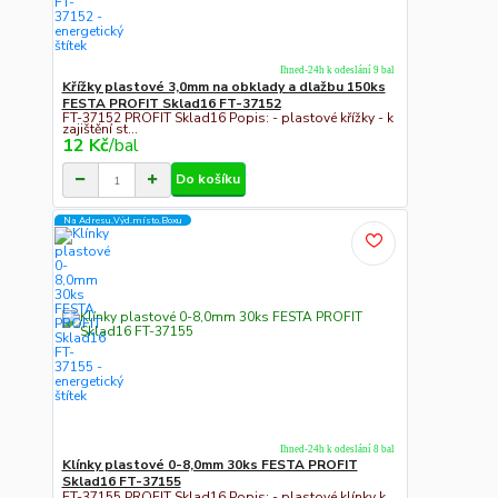
Ihned-24h k odeslání 9 bal
Křížky plastové 3,0mm na obklady a dlažbu 150ks
FESTA PROFIT Sklad16 FT-37152
FT-37152 PROFIT Sklad16 Popis: - plastové křížky - k
zajištění st...
12 Kč
/
bal
Do košíku
Na Adresu,Výd.místo,Boxu
Ihned-24h k odeslání 8 bal
Klínky plastové 0-8,0mm 30ks FESTA PROFIT
Sklad16 FT-37155
FT-37155 PROFIT Sklad16 Popis: - plastové klínky k