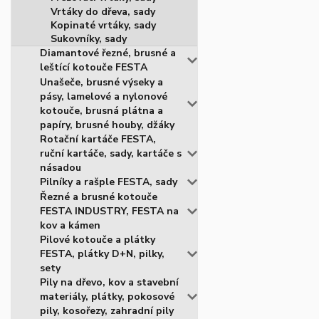
Vrtáky do dřeva, sady
Kopinaté vrtáky, sady
Sukovníky, sady
Diamantové řezné, brusné a
leštící kotouče FESTA
Unašeče, brusné výseky a
pásy, lamelové a nylonové
kotouče, brusná plátna a
papíry, brusné houby, džáky
Rotační kartáče FESTA,
ruční kartáče, sady, kartáče s
násadou
Pilníky a rašple FESTA, sady
Řezné a brusné kotouče
FESTA INDUSTRY, FESTA na
kov a kámen
Pilové kotouče a plátky
FESTA, plátky D+N, pilky,
sety
Pily na dřevo, kov a stavební
materiály, plátky, pokosové
pily, kosořezy, zahradní pily