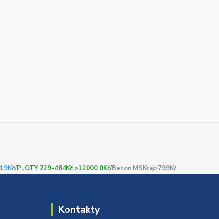
19Kč/
PLOTY 229-484Kč >12000 0Kč/
Beton MSKraj>799Kč
Kontakty