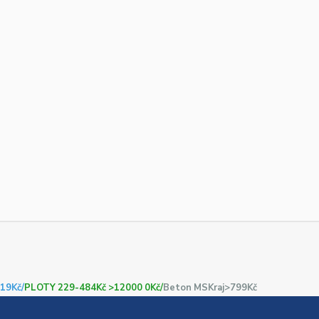
19Kč/
PLOTY 229-484Kč >12000 0Kč/
Beton MSKraj>799Kč