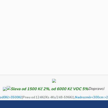
Dopravci
od0Kč
>3500Kč
(Pneu od 124Kč/Ks 4Ks/248-596Kč)
,Nadrozměr<300cm >2