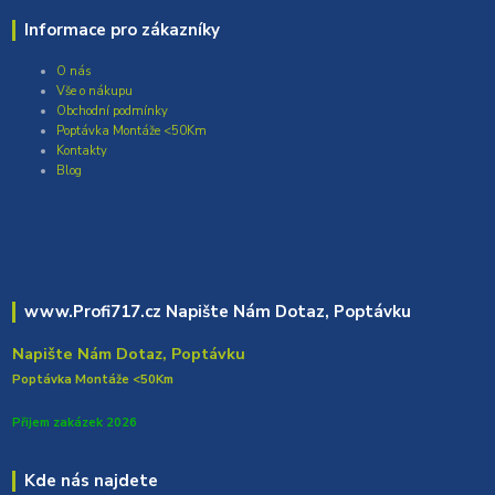
Informace pro zákazníky
O nás
Vše o nákupu
Obchodní podmínky
Poptávka Montáže <50Km
Kontakty
Blog
www.Profi717.cz Napište Nám Dotaz, Poptávku
Napište Nám Dotaz, Poptávku
Poptávka Montáže <50Km
Přijem zakázek 2026
Kde nás najdete