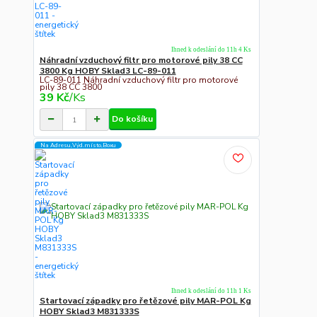
Ihned k odeslání do 11h 4 Ks
Náhradní vzduchový filtr pro motorové pily 38 CC
3800 Kg HOBY Sklad3 LC-89-011
LC-89-011 Náhradní vzduchový filtr pro motorové
pily 38 CC 3800
39 Kč
/
Ks
Do košíku
Na Adresu,Výd.místo,Boxu
Ihned k odeslání do 11h 1 Ks
Startovací západky pro řetězové pily MAR-POL Kg
HOBY Sklad3 M831333S