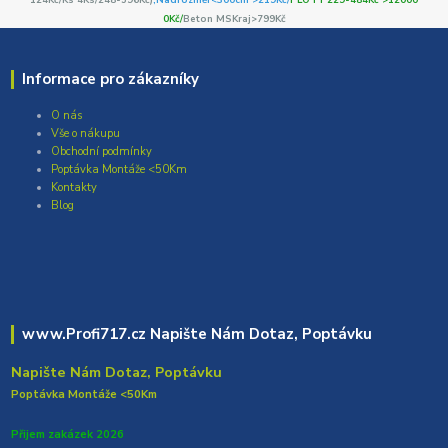
0Kč/
Beton MSKraj>799Kč
Informace pro zákazníky
O nás
Vše o nákupu
Obchodní podmínky
Poptávka Montáže <50Km
Kontakty
Blog
www.Profi717.cz Napište Nám Dotaz, Poptávku
Napište Nám Dotaz, Poptávku
Poptávka Montáže <50Km
Přijem zakázek 2026