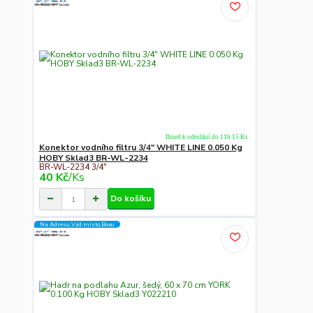
Ihned k odeslání do 11h 15 Ks
Konektor vodního filtru 3/4" WHITE LINE 0.050 Kg
HOBY Sklad3 BR-WL-2234
BR-WL-2234 3/4"
40 Kč
/
Ks
Do košíku
Na Adresu,Výd.místo,Boxu