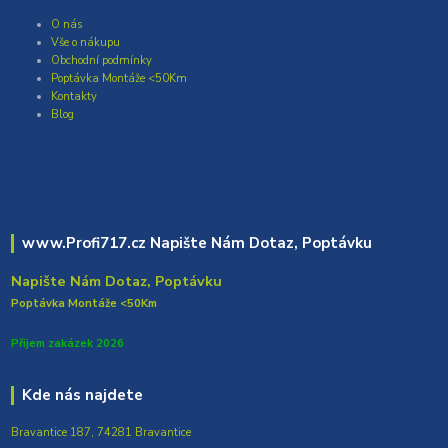
O nás
Vše o nákupu
Obchodní podmínky
Poptávka Montáže <50Km
Kontakty
Blog
www.Profi717.cz Napište Nám Dotaz, Poptávku
Napište Nám Dotaz, Poptávku
Poptávka Montáže <50Km
Přijem zakázek 2026
Kde nás najdete
Bravantice 187, 74281 Bravantice