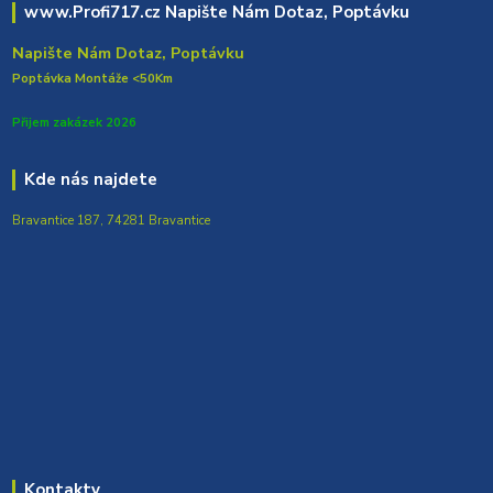
www.Profi717.cz Napište Nám Dotaz, Poptávku
Napište Nám Dotaz, Poptávku
Poptávka Montáže <50Km
Přijem zakázek 2026
Kde nás najdete
Bravantice 187, 74281 Bravantice
Kontakty